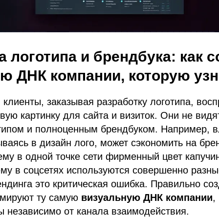
а логотипа и брендбука: как с
ю ДНК компании, которую уз
 клиенты, заказывая разработку логотипа, вос
ивую картинку для сайта и визиток. Они не вид
типом и полноценным брендбуком. Например, 
ваясь в дизайн лого, может сэкономить на бре
ему в одной точке сети фирменный цвет капучин
ему в соцсетях используются совершенно разн
ендинга это критическая ошибка. Правильно с
мируют ту самую
визуальную ДНК компании
,
ы независимо от канала взаимодействия.