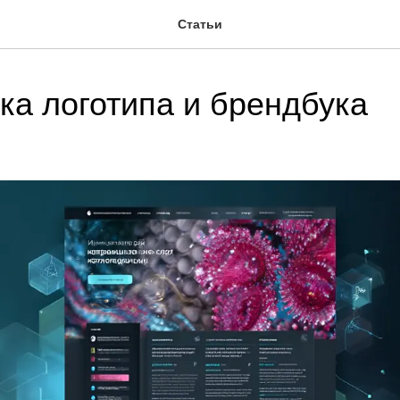
Статьи
ка логотипа и брендбука