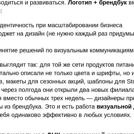
одиться и развиваться.
Логотип + брендбук
вм
:
дентичность при масштабировании бизнеса
джет на дизайн (не нужно каждый раз придум
ринятие решений по визуальным коммуникациям
 выглядит так: для той же сети продуктов пита
етально описали не только цвета и шрифты, но 
в, макеты для сезонных акций, шаблоны для Sto
а через полгода они открыли два новых филиа
я вместо обычных трех недель — дизайнеры пр
 из брендбука. Это и есть работа
визуальной
себя одинаково эффективно в любых условиях.