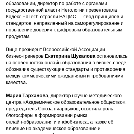
образовании, директор по работе с органами
государственной власти Нетологии презентовала
Кодекс EdTech-отрасли РАЦИО — свод принципов и
стандартов, направленный на саморегулирование и
повышение доверия к цифровым образовательным
продуктам.
Вице‑президент Всероссийской Ассоциации
бизнес‑тренеров
Екатерина Шукалова
остановилась
на особенностях онлайн‑образования в бизнес‑среде,
обозначив существующие стандарты и противоречия
между коммерческими ожиданиями и требованиями
качества.
Мария Тарханова
, директор научно‑методического
центра «Академическое образовательное общество»,
председатель Союза пиарщиков, осветила роль
блогосферы в формировании рынка
онлайн‑образования и инфобизнеса, а также её
влияние на академическое образование и