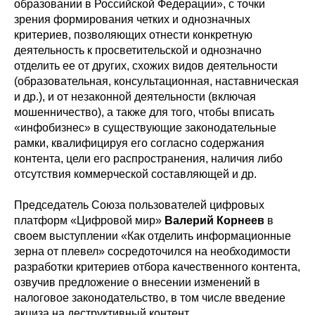
образовании в Российской Федерации», с точки
зрения формирования четких и однозначных
критериев, позволяющих отнести конкретную
деятельность к просветительской и однозначно
отделить ее от других, схожих видов деятельности
(образовательная, консультационная, наставническая
и др.), и от незаконной деятельности (включая
мошенничество), а также для того, чтобы вписать
«инфобизнес» в существующие законодательные
рамки, квалифицируя его согласно содержания
контента, цели его распространения, наличия либо
отсутствия коммерческой составляющей и др.
Председатель Союза пользователей цифровых
платформ «Цифровой мир»
Валерий Корнеев
в
своем выступлении «Как отделить информационные
зерна от плевел» сосредоточился на необходимости
разработки критериев отбора качественного контента,
озвучив предложение о внесении изменений в
налоговое законодательство, в том числе введение
акциза на деструктивный контент.