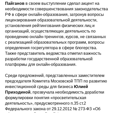
Пайганов
в своем выступлении сделал акцент на
необходимости совершенствования законодательства
РФ в сфере онлайн-образования, затронув вопросы
лицензирования образовательной деятельности,
установления рейтингования физических лиц и
организаций, осуществляющих деятельность по
проведению онлайн-тренингов, курсов, не связанных
с реализацией образовательных программ, вопросы
определения госрегулятора в сфере блогерства.
Также представитель ведомства отметил важность
разработки государственной образовательной
платформы для онлайн-образования.
Среди предложений, представленных заместителем
председателя Комитета Московской ТПП по развитию
инвестиционной среды для бизнеса
Юлией
Приходиной
, прозвучала необходимость доработки
формулировки понятия «просветительская
деятельность», предусмотренного п.35 ст.2
Федерального закона от 29.12.2012 № 273-ФЗ «Об