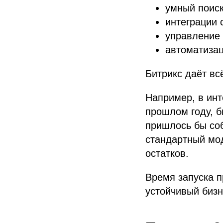
умный поиск
интеграции 
управление 
автоматизац
Битрикс даёт вс
Например, в инт
прошлом году, б
пришлось бы соб
стандартный мо
остатков.
Время запуска 
устойчивый бизн