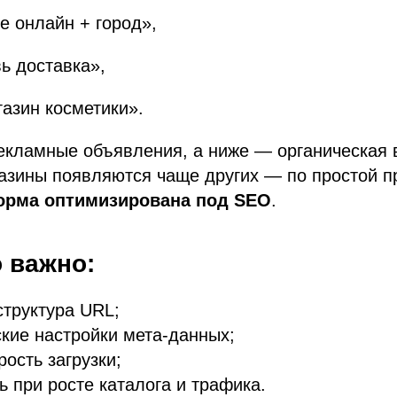
е онлайн + город»,
ь доставка»,
азин косметики».
екламные объявления, а ниже — органическая 
азины появляются чаще других — по простой п
орма оптимизирована под SEO
.
 важно:
структура URL;
кие настройки мета-данных;
рость загрузки;
ь при росте каталога и трафика.