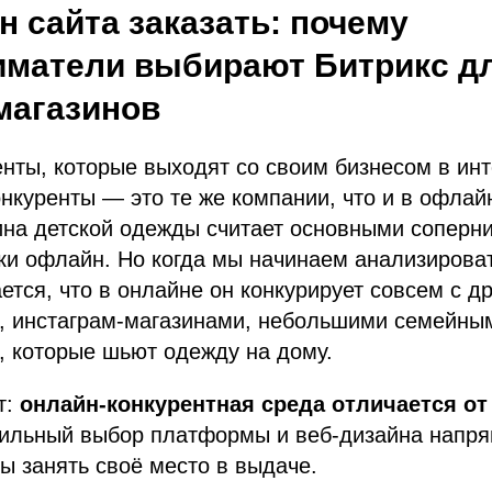
н сайта заказать: почему
иматели выбирают Битрикс д
магазинов
нты, которые выходят со своим бизнесом в инт
онкуренты — это те же компании, что и в офлай
ина детской одежды считает основными соперн
ки офлайн. Но когда мы начинаем анализирова
ается, что в онлайне он конкурирует совсем с д
, инстаграм-магазинами, небольшими семейны
, которые шьют одежду на дому.
т:
онлайн-конкурентная среда отличается о
вильный выбор платформы и веб-дизайна напря
вы занять своё место в выдаче.