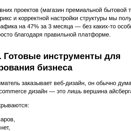
вних проектов (магазин премиальной бытовой т
рикс и корректной настройки структуры мы пол
рафика на 47% за 3 месяца — без каких-то осо
росто благодаря правильной платформе.
. Готовые инструменты для
рования бизнеса
матель заказывает веб-дизайн, он обычно дума
-commerce дизайн — это лишь вершина айсберг
крываются:
аров,
нет,