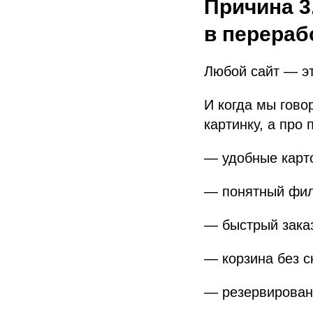
Причина 3
в перераб
Любой сайт — эт
И когда мы гово
картинку, а про
— удобные карто
— понятный фил
— быстрый зака
— корзина без с
— резервировани