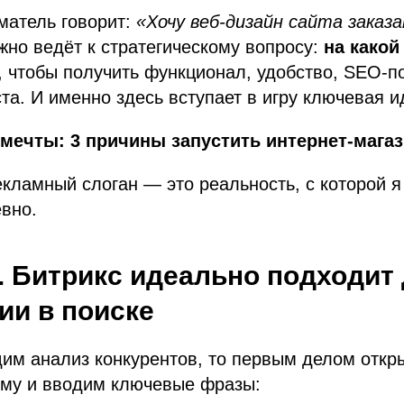
матель говорит:
«Хочу веб-дизайн сайта заказ
жно ведёт к стратегическому вопросу:
на како
, чтобы получить функционал, удобство, SEO-п
та. И именно здесь вступает в игру ключевая и
мечты: 3 причины запустить интернет-магаз
екламный слоган — это реальность, с которой я
вно.
. Битрикс идеально подходит
ии в поиске
дим анализ конкурентов, то первым делом отк
ему и вводим ключевые фразы: