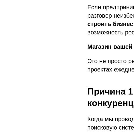
Если предприни
разговор неизбе
строить бизнес
возможность рос
Магазин вашей 
Это не просто р
проектах ежедне
Причина 1
конкуренц
Когда мы прово
поисковую сист