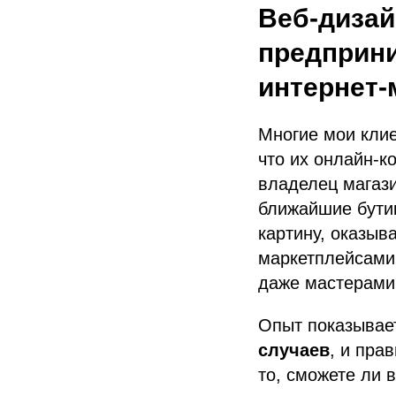
Веб-дизай
предприн
интернет-
Многие мои клие
что их онлайн-к
владелец магаз
ближайшие бути
картину, оказыв
маркетплейсами
даже мастерами
Опыт показывае
случаев
, и пра
то, сможете ли 