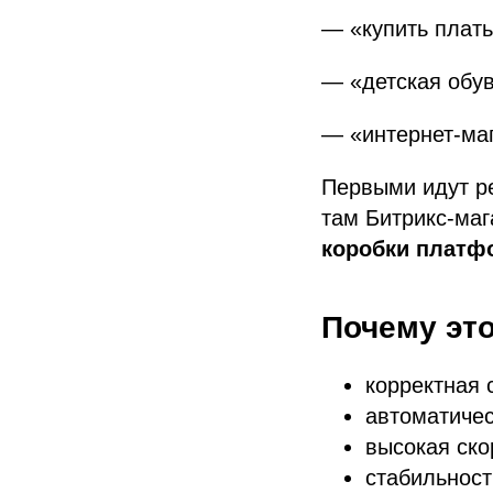
— «купить плать
— «детская обув
— «интернет-маг
Первыми идут р
там Битрикс-маг
коробки платф
Почему это
корректная 
автоматичес
высокая ско
стабильност