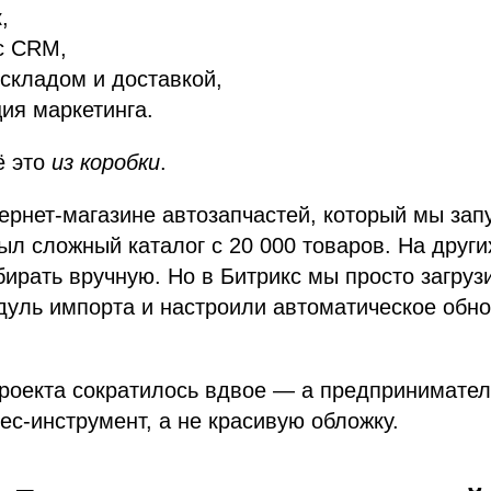
,
с CRM,
складом и доставкой,
ия маркетинга.
ё это
из коробки
.
ернет-магазине автозапчастей, который мы зап
ыл сложный каталог с 20 000 товаров. На други
ирать вручную. Но в Битрикс мы просто загруз
дуль импорта и настроили автоматическое обн
проекта сократилось вдвое — а предпринимател
ес-инструмент, а не красивую обложку.