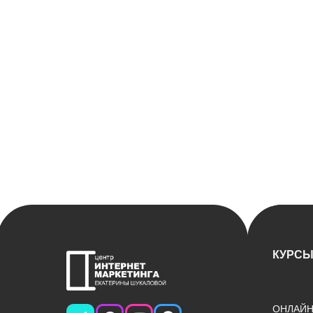
КУРС
ОНЛАЙН