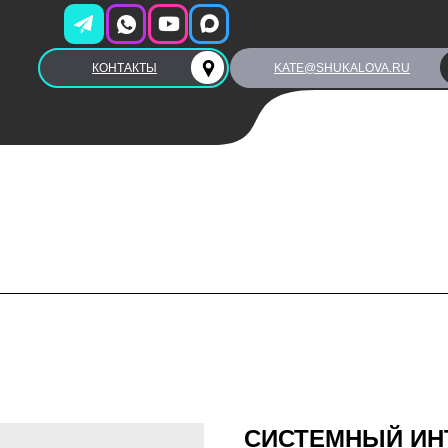
КОНТАКТЫ
KATE@SHUKALOVA.RU
СИСТЕМНЫЙ ИНТ