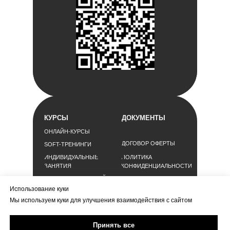
КУРСЫ
ДОКУМЕНТЫ
ОНЛАЙН-КУРСЫ
ДОГОВОР ОФЕРТЫ
SOFT-ТРЕНИНГИ
ИНДИВИДУАЛЬНЫЕ
ПОЛИТИКА
ЗАНЯТИЯ
КОНФИДЕНЦИАЛЬНОСТИ
ДЛЯ РУКОВОДИТЕЛЕЙ
СОГЛАСИЕ НА
ОБРАБОТКУ
Использование куки
ДЛЯ PR-СЛУЖБ
ПЕРСОНАЛЬНЫХ
Мы используем куки для улучшения взаимодействия с сайтом
ДАННЫХ
РЕКВИЗИТЫ
Принять все