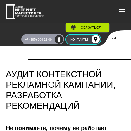
СВЯЗАТЬСЯ
Главная
/
Консалтинг
/
Аудит контекстной рекламной компании
+7 (985) 888 19 09
КОНТАКТЫ
АУДИТ КОНТЕКСТНОЙ
РЕКЛАМНОЙ КАМПАНИИ,
РАЗРАБОТКА
РЕКОМЕНДАЦИЙ
Не понимаете, почему не работает