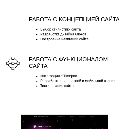
РАБОТА С КОНЦЕПЦИЕЙ САЙТА
Выбор стилистики сайта
Разработка дизайна блоков
Построение навигации сайта
РАБОТА С ФУНКЦИОНАЛОМ
САЙТА
Интеграция с Timepad
Разработка планшетной и мобильной версии
Тестирование сайта