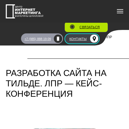
СВЯЗАТЬСЯ
Главная
/
О центре
/
Портфолио
/
Разработка сайтов
/
ЛПР
+7 (985) 888 19 09
КОНТАКТЫ
РАЗРАБОТКА САЙТА НА
ТИЛЬДЕ. ЛПР — КЕЙС-
КОНФЕРЕНЦИЯ