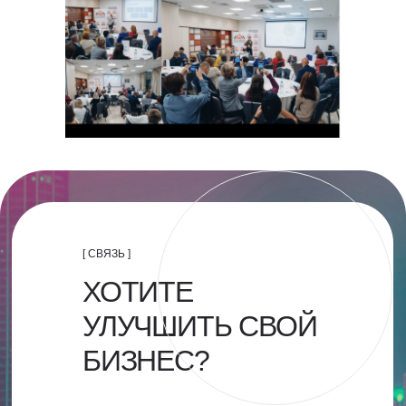
[ СВЯЗЬ ]
ХОТИТЕ
УЛУЧШИТЬ СВОЙ
БИЗНЕС?