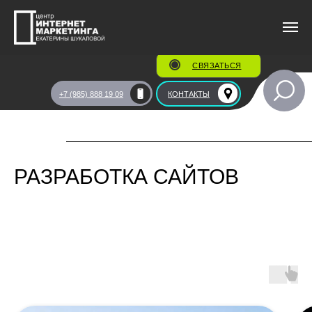
СВЯЗАТЬСЯ
Главная
/
О центре
/
Портфолио
/
Разработка сайтов
+7 (985) 888 19 09
КОНТАКТЫ
РАЗРАБОТКА САЙТОВ